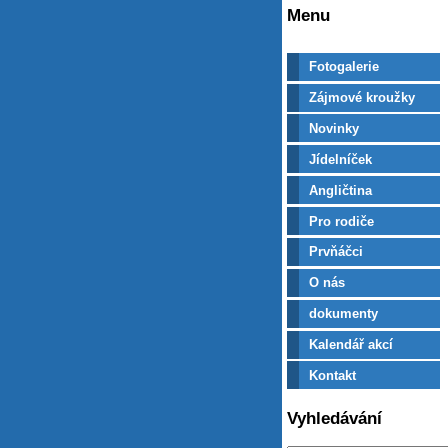
Menu
Fotogalerie
Zájmové kroužky
Novinky
Jídelníček
Angličtina
Pro rodiče
Prvňáčci
O nás
dokumenty
Kalendář akcí
Kontakt
Vyhledávání