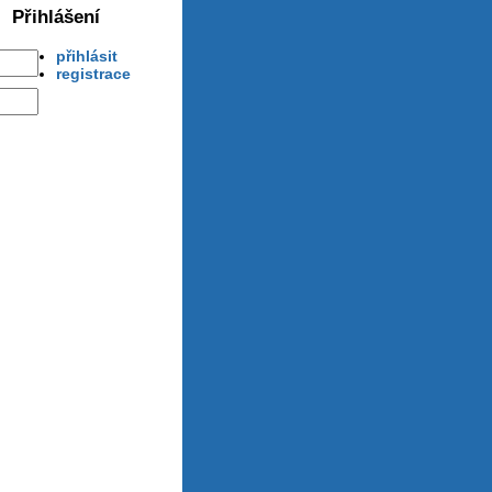
Přihlášení
přihlásit
registrace