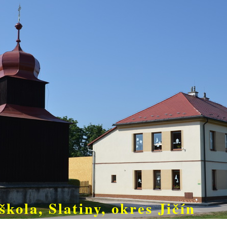
škola, Slatiny, okres Jičín