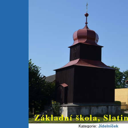
Základní škola, Slatin
Kategorie:
Jídelníček