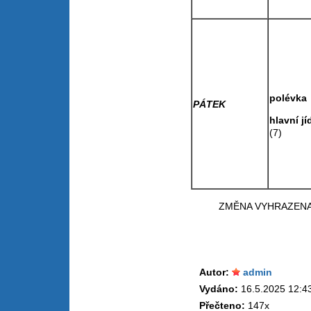
pol
PÁTEK
hlavní
(7
ZMĚNA VYHRAZEN
Autor:
admin
Vydáno:
16.5.2025 12:4
Přečteno:
147x