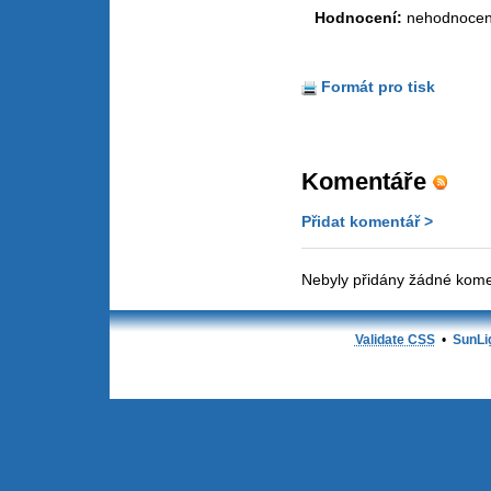
Hodnocení:
nehodnoce
Formát pro tisk
Komentáře
Přidat komentář >
Nebyly přidány žádné kome
Validate CSS
•
SunLi