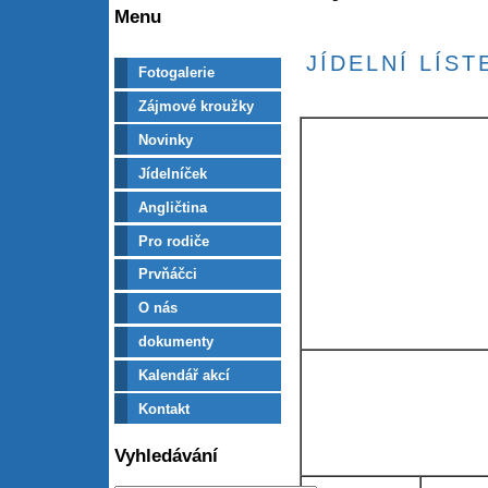
Menu
JÍDELNÍ LÍST
Fotogalerie
Zájmové kroužky
Novinky
Jídelníček
Angličtina
Pro rodiče
Prvňáčci
O nás
dokumenty
Kalendář akcí
Kontakt
Vyhledávání