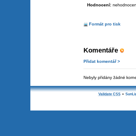
Hodnocení:
nehodnoce
Formát pro tisk
Komentáře
Přidat komentář >
Nebyly přidány žádné kome
Validate CSS
•
SunLi