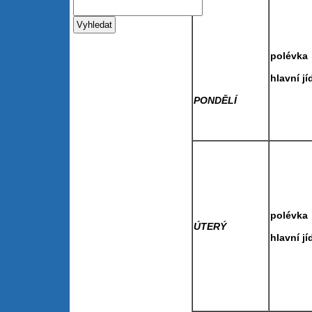
polé
hlavní
PONDĚLÍ
polé
ÚTERÝ
hlavní