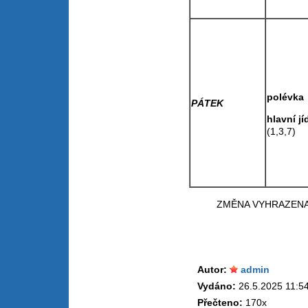
pol
PÁTEK
hlavní
(1,3
ZMĚNA VYHRAZEN
Autor:
admin
Vydáno:
26.5.2025 11:5
Přečteno:
170x