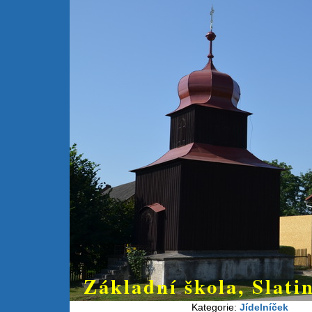
Základní škola, Slatin
Kategorie:
Jídelníček