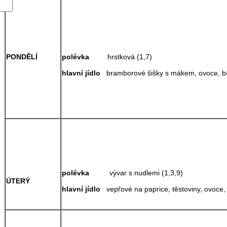
polévka
hrstková (1,7)
PONDĚLÍ
hlavní jídlo
bramborové šišky s mákem, ovoce, bí
polévka
vývar s nudlemi (1,3,9)
ÚTERÝ
hlavní jídlo
vepřové na paprice, těstoviny, ovoce,