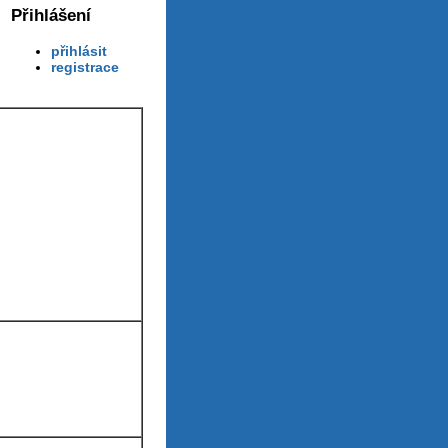
Přihlášení
přihlásit
registrace