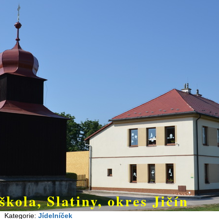
škola, Slatiny, okres Jičín
Kategorie:
Jídelníček