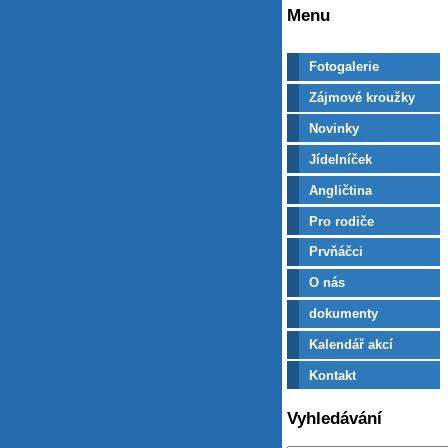
Menu
Fotogalerie
Zájmové kroužky
Novinky
Jídelníček
Angličtina
Pro rodiče
Prvňáčci
O nás
dokumenty
Kalendář akcí
Kontakt
Vyhledávání