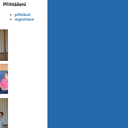
Přihlášení
přihlásit
registrace