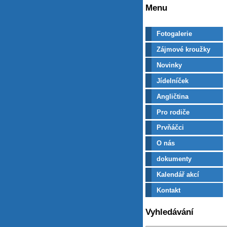
Menu
Fotogalerie
Zájmové kroužky
Novinky
Jídelníček
Angličtina
Pro rodiče
Prvňáčci
O nás
dokumenty
Kalendář akcí
Kontakt
Vyhledávání