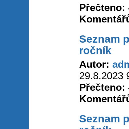
Přečteno:
Komentář
Seznam p
ročník
Autor:
ad
29.8.2023 
Přečteno:
Komentář
Seznam p