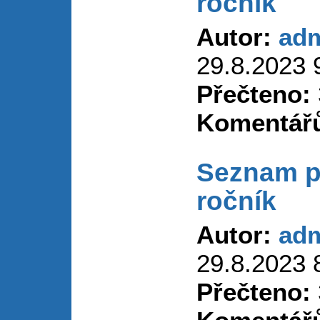
ročník
Autor:
ad
29.8.2023 
Přečteno:
Komentář
Seznam p
ročník
Autor:
ad
29.8.2023 
Přečteno: