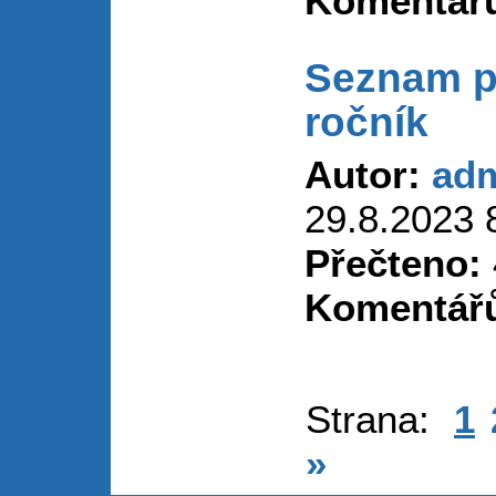
Komentář
Seznam p
ročník
Autor:
ad
29.8.2023 
Přečteno:
Komentář
Strana:
1
»