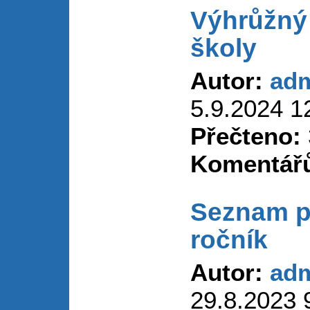
Výhrůžný
školy
Autor:
ad
5.9.2024 1
Přečteno:
Komentář
Seznam p
ročník
Autor:
ad
29.8.2023 