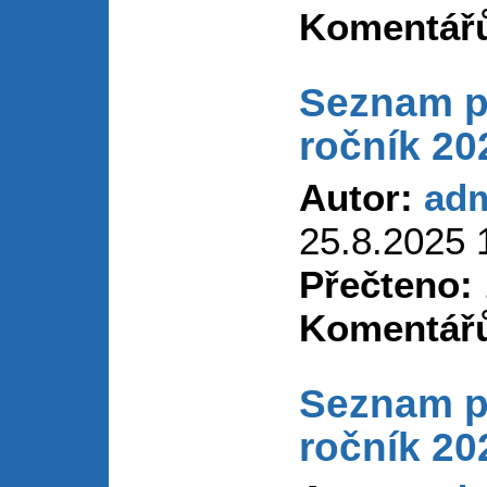
Komentář
Seznam p
ročník 20
Autor:
ad
25.8.2025 
Přečteno:
Komentář
Seznam p
ročník 20