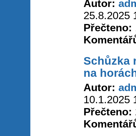
Autor:
ad
25.8.2025 
Přečteno:
Komentář
Schůzka 
na horác
Autor:
ad
10.1.2025 
Přečteno:
Komentář