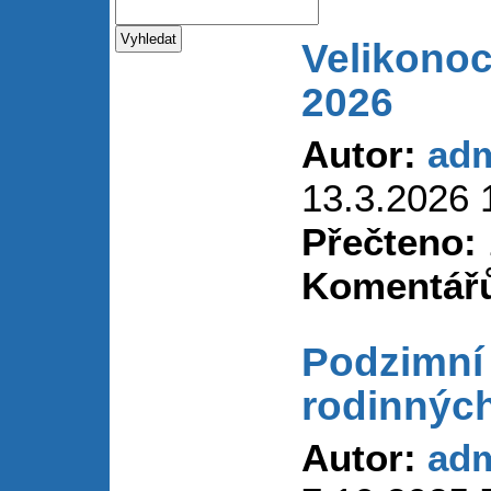
Velikonoc
2026
Autor:
ad
13.3.2026 
Přečteno:
Komentář
Podzimní
rodinnýc
Autor:
ad