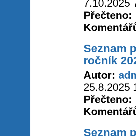
7.10.2025 
Přečteno:
Komentář
Seznam p
ročník 20
Autor:
ad
25.8.2025 
Přečteno:
Komentář
Seznam p