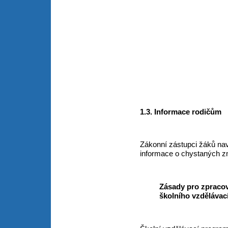
1.3. Informace rodičům
Zákonní zástupci žáků navš
informace o chystaných z
Zásady pro zpracov
školního vzděláva