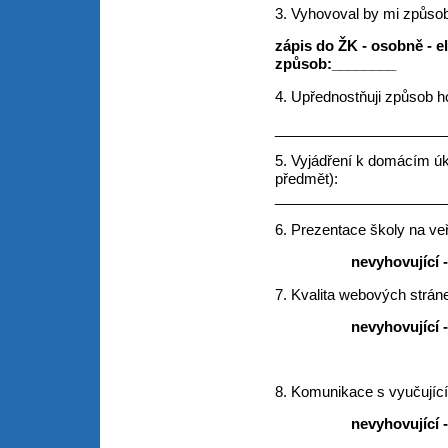
3. Vyhovoval by mi způsob
zápis do ŽK - osobně - ele
způsob:________
4. Upřednostňuji způsob 
_____________________
5. Vyjádření k domácím úk
předmět):
_____________________
6. Prezentace školy na veř
nevyhovující 
7. Kvalita webových strán
nevyhovující 
8. Komunikace s vyučující
nevyhovující 