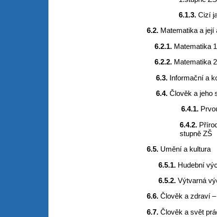
6.1.3.
Cizí j
6.2.
Matematika a její 
6.2.1.
Matematika 1.
6.2.2.
Matematika 2.
6.3.
Informační a k
6.4.
Člověk a jeho 
6.4.1.
Prvou
6.4.2.
Příro
stupně ZŠ
6.5.
Umění a kultur
6.5.1.
Hudební vý
6.5.2.
Výtvarná v
6.6.
Člověk a zdraví 
6.7.
Člověk a svět prá