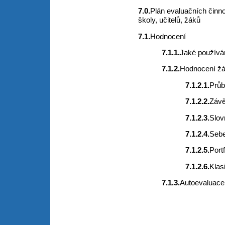
7.0.
Plán evaluačních činno
školy, učitelů, žáků
7.1.
Hodnocení
7.1.1.
Jaké používá
7.1.2.
Hodnocení ž
7.1.2.1.
Průb
7.1.2.2.
Závě
7.1.2.3.
Slov
7.1.2.4.
Seb
7.1.2.5.
Portf
7.1.2.6.
Klas
7.1.3.
Autoevaluace