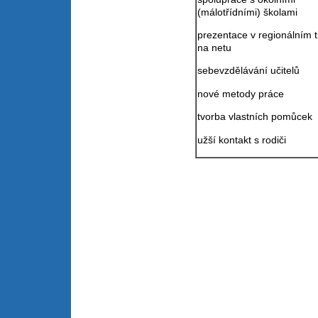
(málotřídními) školami
prezentace v regionálním t
na netu
sebevzdělávání učitelů
nové metody práce
tvorba vlastních pomůcek
užší kontakt s rodiči