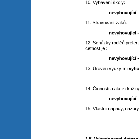
10. Vybavení školy:
nevyhovující 
11. Stravování žáků:
nevyhovující 
12. Schůzky rodičů preferu
četnost je :
nevyhovující 
13. Úroveň výuky mi
vyho
_____________________
14. Činnosti a akce družin
nevyhovující 
15. Vlastní nápady, názory
_____________________
1.5. Vyhodnocení dotazn