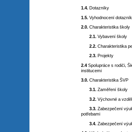
1.4.
Dotazníky
1.5.
Vyhodnocení dotazní
2.0.
Charakteristika školy
2.1.
Vybavení školy
2.2.
Charakteristika 
2.3.
Projekty
2.4
Spolupráce s rodiči, Š
institucemi
3.0.
Charakteristika ŠVP
3.1.
Zaměření školy
3.2.
Výchovné a vzdělá
3.3.
Zabezpečení výuk
potřebami
3.4.
Zabezpečení výu