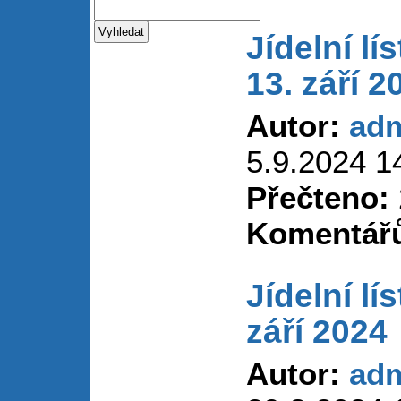
Jídelní lí
13. září 2
Autor:
ad
5.9.2024 1
Přečteno:
Komentář
Jídelní lí
září 2024
Autor:
ad