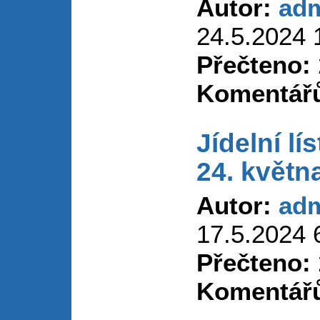
Autor:
ad
24.5.2024 
Přečteno:
Komentář
Jídelní lí
24. květn
Autor:
ad
17.5.2024 
Přečteno:
Komentář