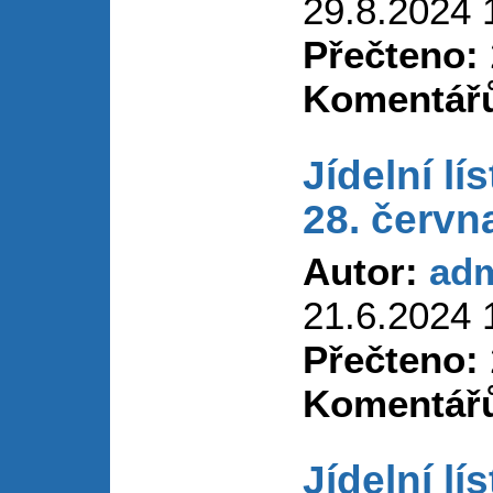
29.8.2024 
Přečteno:
Komentář
Jídelní lí
28. červn
Autor:
ad
21.6.2024 
Přečteno:
Komentář
Jídelní lí