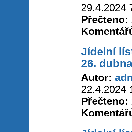
29.4.2024 
Přečteno:
Komentář
Jídelní lí
26. dubna
Autor:
ad
22.4.2024 
Přečteno:
Komentář