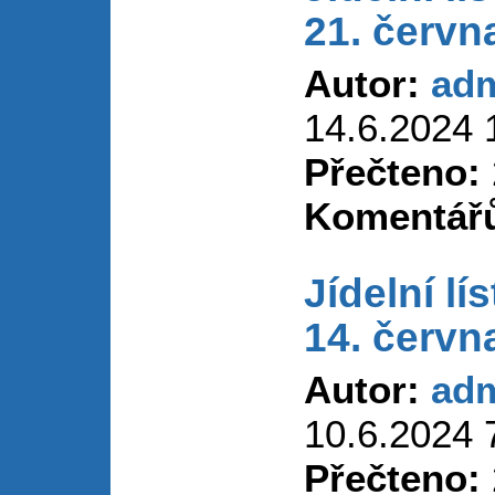
21. červn
Autor:
ad
14.6.2024 
Přečteno:
Komentář
Jídelní lí
14. červn
Autor:
ad
10.6.2024 
Přečteno: