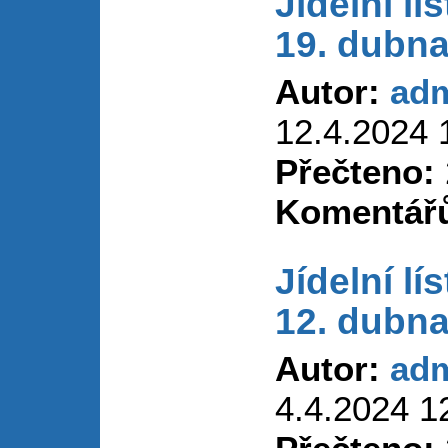
Jídelní lí
19. dubna
Autor:
ad
12.4.2024 
Přečteno:
Komentář
Jídelní lí
12. dubna
Autor:
ad
4.4.2024 1