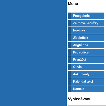
Menu
Fotogalerie
Zájmové kroužky
Novinky
Jídelníček
Angličtina
Pro rodiče
Prvňáčci
O nás
dokumenty
Kalendář akcí
Kontakt
Vyhledávání