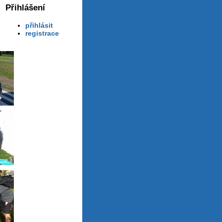
Přihlášení
přihlásit
registrace